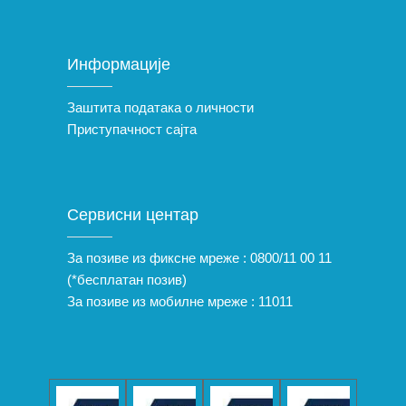
Информације
Заштита података о личности
Приступачност сајта
Сервисни центар
За позиве из фиксне мреже :
0800/11 00 11
(*бесплатан позив)
За позиве из мобилне мреже :
11011