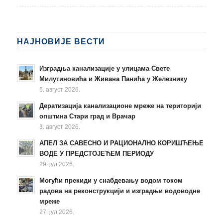
НАЈНОВИЈЕ ВЕСТИ
Изградња канализације у улицама Свете
Милутиновића и Живана Панића у Железнику
5. август 2026.
Дератизација канализационе мреже на територији
општина Стари град и Врачар
3. август 2026.
АПЕЛ ЗА САВЕСНО И РАЦИОНАЛНО КОРИШЋЕЊЕ
ВОДЕ У ПРЕДСТОЈЕЋЕМ ПЕРИОДУ
29. јул 2026.
Могући прекиди у снабдевању водом током
радова на реконструкцији и изградњи водоводне
мреже
27. јул 2026.