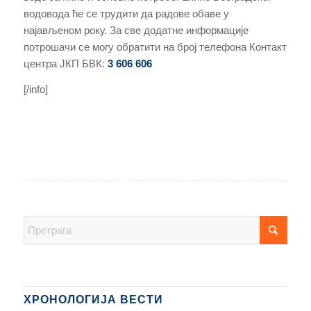
водовода ће се трудити да радове обаве у
најављеном року. За све додатне информације
потрошачи се могу обратити на број телефона Контакт
центра ЈКП БВК:
3 606 606
[/info]
ХРОНОЛОГИЈА ВЕСТИ