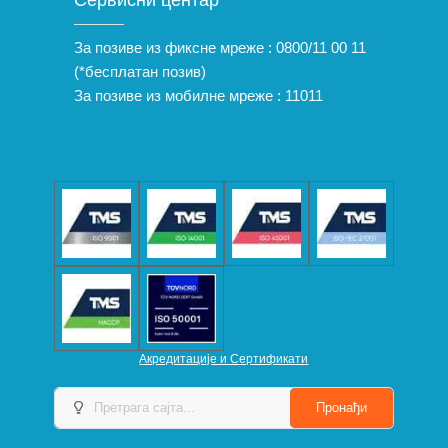
Сервисни центар
За позиве из фиксне мреже :
0800/11 00 11
(*бесплатан позив)
За позиве из мобилне мреже :
11011
Акредитације и Сертификати