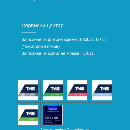
Сервисни центар
За позиве из фиксне мреже :
0800/11 00 11
(*бесплатан позив)
За позиве из мобилне мреже :
11011
Акредитације и Сертификати