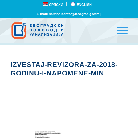
СРПСКИ
ENGLISH
E-mail:
servisnicentar@beograd.gov.rs
|
IZVESTAJ-REVIZORA-ZA-2018-
GODINU-I-NAPOMENE-MIN