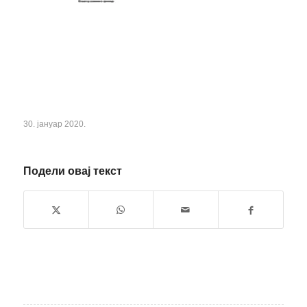
30. јануар 2020.
Подели овај текст