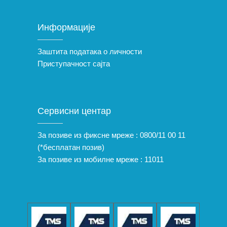
Информације
Заштита података о личности
Приступачност сајта
Сервисни центар
За позиве из фиксне мреже :
0800/11 00 11
(*бесплатан позив)
За позиве из мобилне мреже :
11011