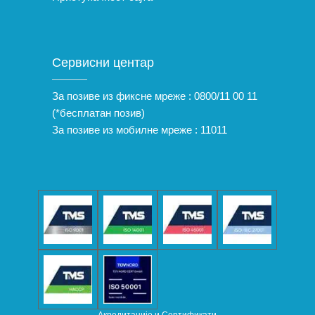
Сервисни центар
За позиве из фиксне мреже :
0800/11 00 11
(*бесплатан позив)
За позиве из мобилне мреже :
11011