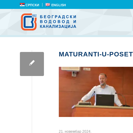
СРПСКИ
ENGLISH
MATURANTI-U-POSETI
21. новембар 2024.