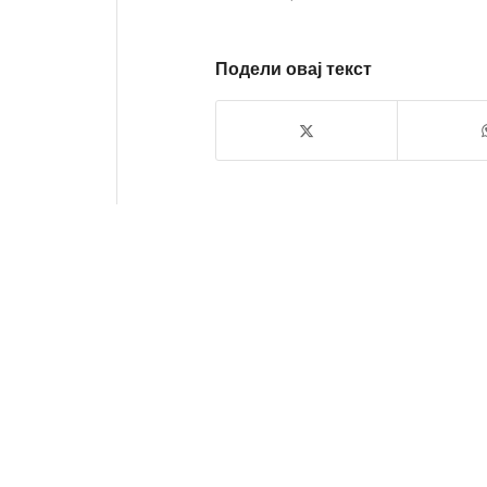
Подели овај текст