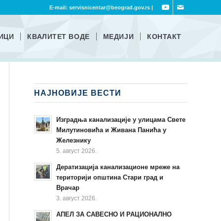
E-mail:
servisnicentar@beograd.gov.rs
|
ИЦИ
КВАЛИТЕТ ВОДЕ
МЕДИЈИ
КОНТАКТ
НАЈНОВИЈЕ ВЕСТИ
Изградња канализације у улицама Свете
Милутиновића и Живана Панића у
Железнику
5. август 2026.
Дератизација канализационе мреже на
територији општина Стари град и
Врачар
3. август 2026.
АПЕЛ ЗА САВЕСНО И РАЦИОНАЛНО