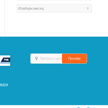
икати