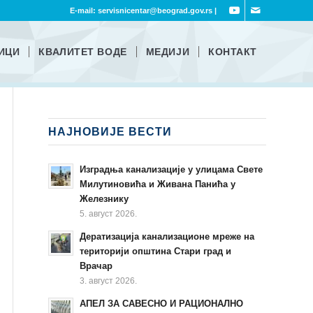
E-mail:
servisnicentar@beograd.gov.rs
|
ИЦИ
КВАЛИТЕТ ВОДЕ
МЕДИЈИ
КОНТАКТ
НАЈНОВИЈЕ ВЕСТИ
Изградња канализације у улицама Свете
Милутиновића и Живана Панића у
Железнику
5. август 2026.
Дератизација канализационе мреже на
територији општина Стари град и
Врачар
3. август 2026.
АПЕЛ ЗА САВЕСНО И РАЦИОНАЛНО