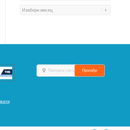
икати