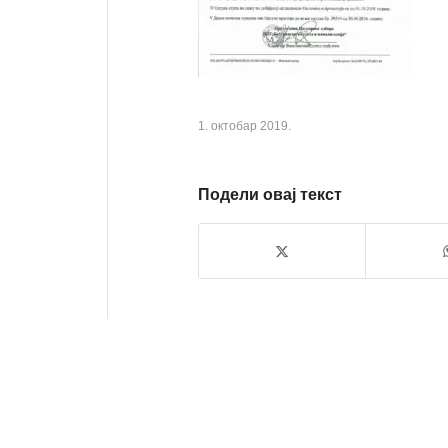
1. октобар 2019.
Подели овај текст