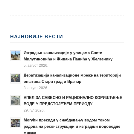
НАЈНОВИЈЕ ВЕСТИ
Изградња канализације у улицама Свете
Милутиновића и Живана Панића у Железнику
5. август 2026.
Дератизација канализационе мреже на територији
општина Стари град и Врачар
3. август 2026.
АПЕЛ ЗА САВЕСНО И РАЦИОНАЛНО КОРИШЋЕЊЕ
ВОДЕ У ПРЕДСТОЈЕЋЕМ ПЕРИОДУ
29. јул 2026.
Могући прекиди у снабдевању водом током
радова на реконструкцији и изградњи водоводне
мреже