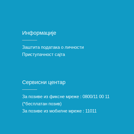
Информације
Заштита података о личности
Приступачност сајта
Сервисни центар
За позиве из фиксне мреже :
0800/11 00 11
(*бесплатан позив)
За позиве из мобилне мреже :
11011