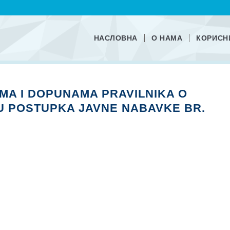
НАСЛОВНА
О НАМА
КОРИСН
AMA I DOPUNAMA PRAVILNIKA O
U POSTUPKA JAVNE NABAVKE BR.