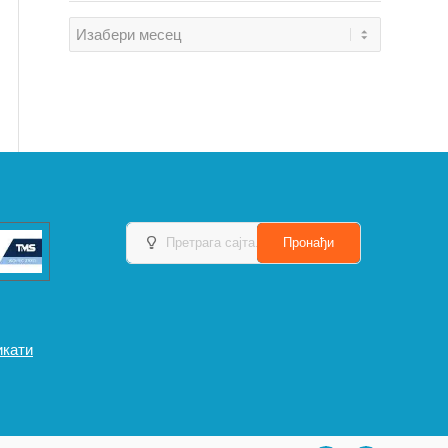
икати