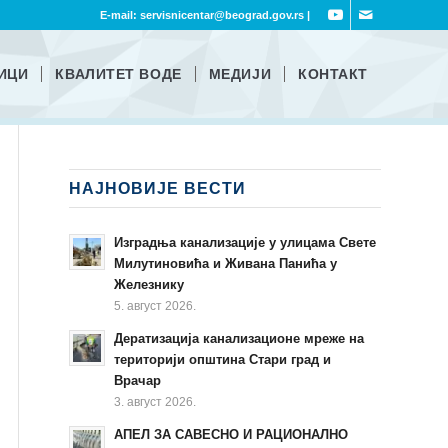
E-mail:
servisnicentar@beograd.gov.rs
|
ИЦИ
КВАЛИТЕТ ВОДЕ
МЕДИЈИ
КОНТАКТ
НАЈНОВИЈЕ ВЕСТИ
Изградња канализације у улицама Свете
Милутиновића и Живана Панића у
Железнику
5. август 2026.
Дератизација канализационе мреже на
територији општина Стари град и
Врачар
3. август 2026.
АПЕЛ ЗА САВЕСНО И РАЦИОНАЛНО