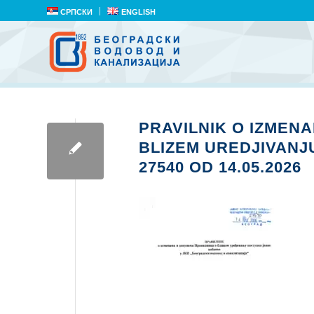
СРПСКИ
ENGLISH
PRAVILNIK O IZMEN
BLIZEM UREDJIVANJ
27540 OD 14.05.2026