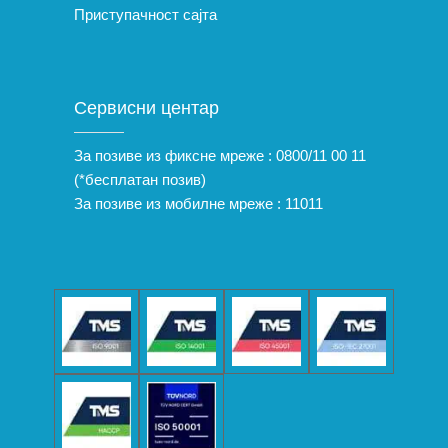
Приступачност сајта
Сервисни центар
За позиве из фиксне мреже :
0800/11 00 11
(*бесплатан позив)
За позиве из мобилне мреже :
11011