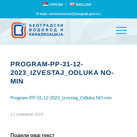
СРПСКИ
ENGLISH
E-mail:
servisnicentar@beograd.gov.rs
|
PROGRAM-PP-31-12-
2023_IZVESTAJ_ODLUKA NO-
MIN
Program-PP-31-12-2023_Izvestaj_Odluka NO-min
13. новембар 2024.
Подели овај текст