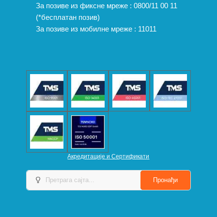
За позиве из фиксне мреже :
0800/11 00 11
(*бесплатан позив)
За позиве из мобилне мреже :
11011
Акредитације и Сертификати