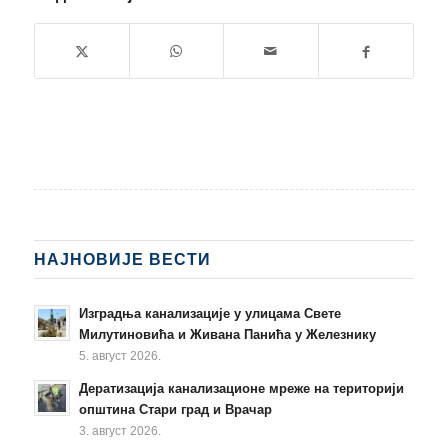
НАЈНОВИЈЕ ВЕСТИ
Изградња канализације у улицама Свете
Милутиновића и Живана Панића у Железнику
5. август 2026.
Дератизација канализационе мреже на територији
општина Стари град и Врачар
3. август 2026.