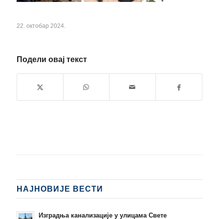
22. октобар 2024.
Подели овај текст
НАЈНОВИЈЕ ВЕСТИ
Изградња канализације у улицама Свете