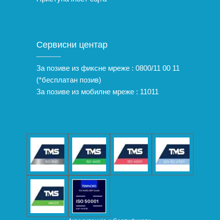
Сервисни центар
За позиве из фиксне мреже :
0800/11 00 11
(*бесплатан позив)
За позиве из мобилне мреже :
11011