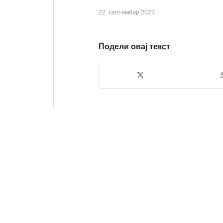
22. септембар 2023.
Подели овај текст