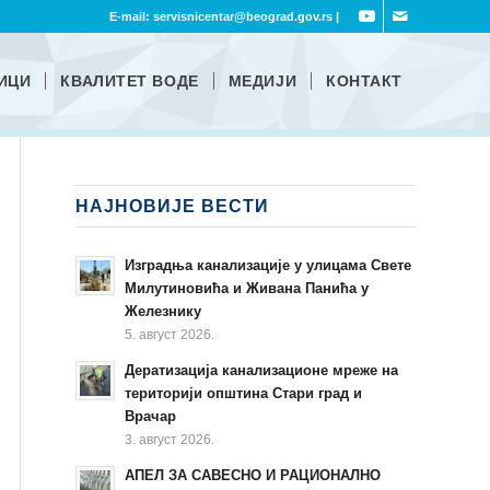
E-mail:
servisnicentar@beograd.gov.rs
|
ИЦИ
КВАЛИТЕТ ВОДЕ
МЕДИЈИ
КОНТАКТ
НАЈНОВИЈЕ ВЕСТИ
Изградња канализације у улицама Свете
Милутиновића и Живана Панића у
Железнику
5. август 2026.
Дератизација канализационе мреже на
територији општина Стари град и
Врачар
3. август 2026.
АПЕЛ ЗА САВЕСНО И РАЦИОНАЛНО