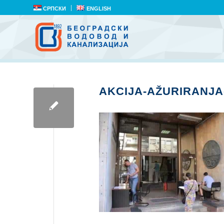
СРПСКИ
ENGLISH
AKCIJA-AŽURIRANJ