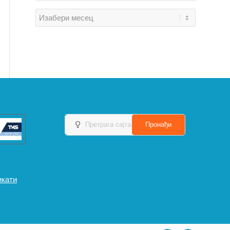
икати