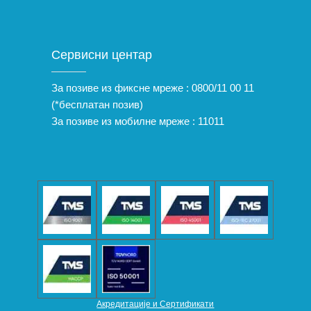
Сервисни центар
За позиве из фиксне мреже :
0800/11 00 11
(*бесплатан позив)
За позиве из мобилне мреже :
11011
Акредитације и Сертификати