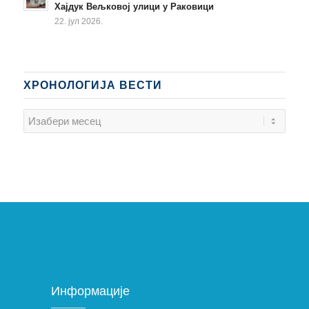
Хајдук Вељковој улици у Раковици
22. јул 2026.
ХРОНОЛОГИЈА ВЕСТИ
Информације