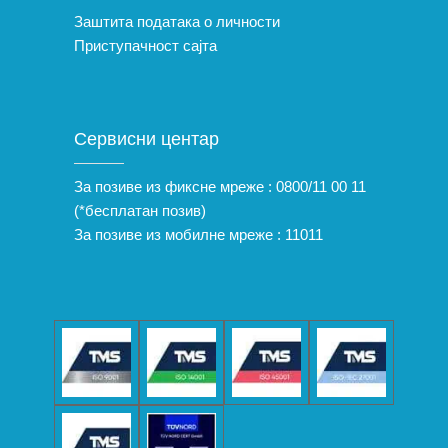
Заштита података о личности
Приступачност сајта
Сервисни центар
За позиве из фиксне мреже :
0800/11 00 11
(*бесплатан позив)
За позиве из мобилне мреже :
11011