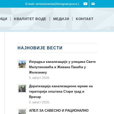
E-mail:
servisnicentar@beograd.gov.rs
|
ИЦИ
КВАЛИТЕТ ВОДЕ
МЕДИЈИ
КОНТАКТ
НАЈНОВИЈЕ ВЕСТИ
Изградња канализације у улицама Свете
Милутиновића и Живана Панића у
Железнику
5. август 2026.
Дератизација канализационе мреже на
територији општина Стари град и
Врачар
3. август 2026.
АПЕЛ ЗА САВЕСНО И РАЦИОНАЛНО