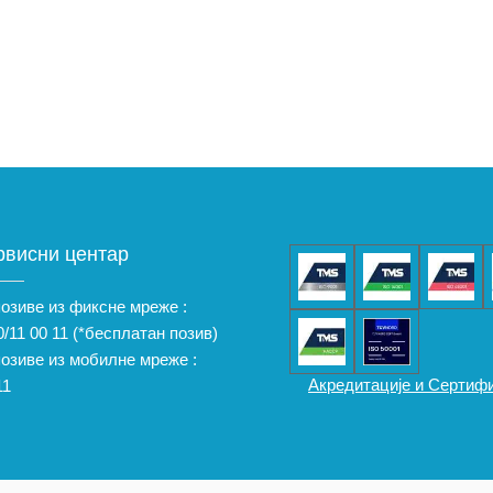
рвисни центар
позиве из фиксне мреже :
/11 00 11
(*бесплатан позив)
позиве из мобилне мреже :
Акредитације и Сертиф
11