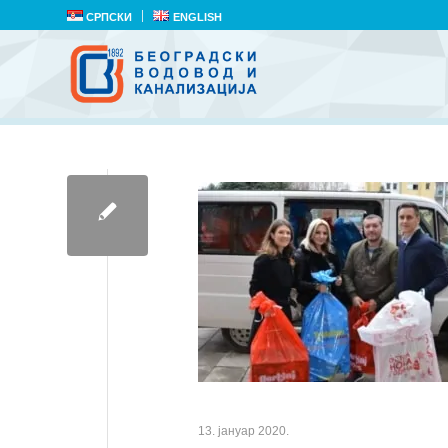
СРПСКИ
ENGLISH
13. јануар 2020.