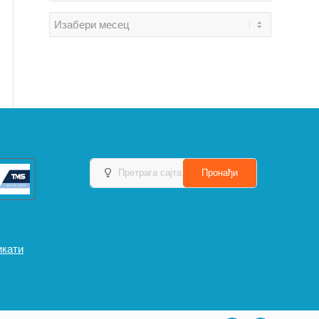
икати