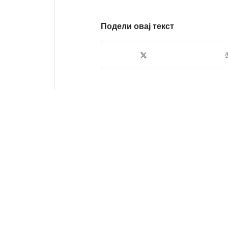
Подели овај текст