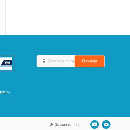
икати
За запослене