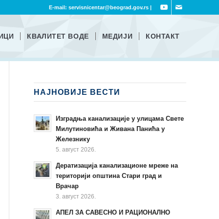
E-mail:
servisnicentar@beograd.gov.rs
|
ИЦИ
КВАЛИТЕТ ВОДЕ
МЕДИЈИ
КОНТАКТ
НАЈНОВИЈЕ ВЕСТИ
Изградња канализације у улицама Свете
Милутиновића и Живана Панића у
Железнику
5. август 2026.
Дератизација канализационе мреже на
територији општина Стари град и
Врачар
3. август 2026.
АПЕЛ ЗА САВЕСНО И РАЦИОНАЛНО