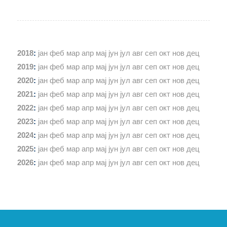
2018
:
јан
феб
мар
апр
мај
јун
јул
авг
сеп
окт
нов
дец
2019
:
јан
феб
мар
апр
мај
јун
јул
авг
сеп
окт
нов
дец
2020
:
јан
феб
мар
апр
мај
јун
јул
авг
сеп
окт
нов
дец
2021
:
јан
феб
мар
апр
мај
јун
јул
авг
сеп
окт
нов
дец
2022
:
јан
феб
мар
апр
мај
јун
јул
авг
сеп
окт
нов
дец
2023
:
јан
феб
мар
апр
мај
јун
јул
авг
сеп
окт
нов
дец
2024
:
јан
феб
мар
апр
мај
јун
јул
авг
сеп
окт
нов
дец
2025
:
јан
феб
мар
апр
мај
јун
јул
авг
сеп
окт
нов
дец
2026
:
јан
феб
мар
апр
мај
јун
јул
авг
сеп
окт
нов
дец