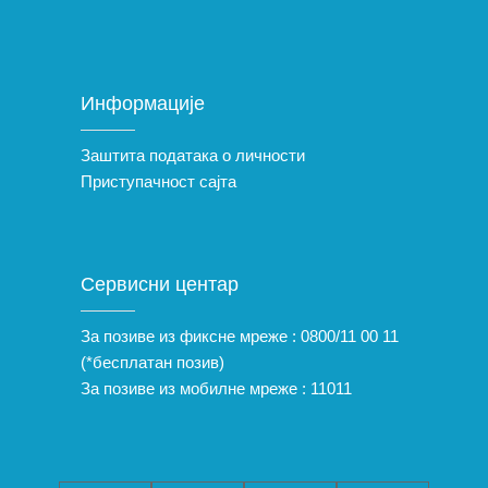
Информације
Заштита података о личности
Приступачност сајта
Сервисни центар
За позиве из фиксне мреже :
0800/11 00 11
(*бесплатан позив)
За позиве из мобилне мреже :
11011