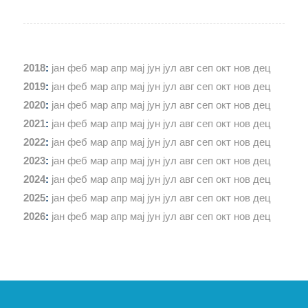
2018
:
јан
феб
мар
апр
мај
јун
јул
авг
сеп
окт
нов
дец
2019
:
јан
феб
мар
апр
мај
јун
јул
авг
сеп
окт
нов
дец
2020
:
јан
феб
мар
апр
мај
јун
јул
авг
сеп
окт
нов
дец
2021
:
јан
феб
мар
апр
мај
јун
јул
авг
сеп
окт
нов
дец
2022
:
јан
феб
мар
апр
мај
јун
јул
авг
сеп
окт
нов
дец
2023
:
јан
феб
мар
апр
мај
јун
јул
авг
сеп
окт
нов
дец
2024
:
јан
феб
мар
апр
мај
јун
јул
авг
сеп
окт
нов
дец
2025
:
јан
феб
мар
апр
мај
јун
јул
авг
сеп
окт
нов
дец
2026
:
јан
феб
мар
апр
мај
јун
јул
авг
сеп
окт
нов
дец