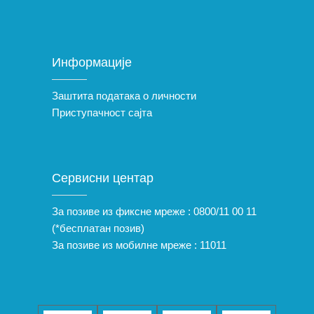
Информације
Заштита података о личности
Приступачност сајта
Сервисни центар
За позиве из фиксне мреже :
0800/11 00 11
(*бесплатан позив)
За позиве из мобилне мреже :
11011