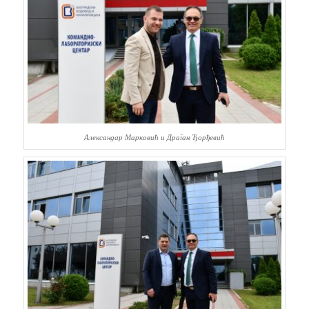
Александар Марковић и Драган Ђорђевић