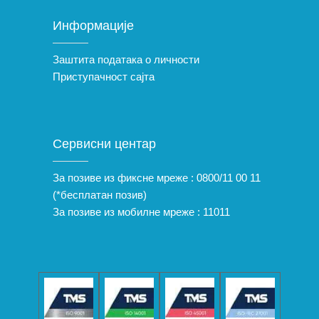
Информације
Заштита података о личности
Приступачност сајта
Сервисни центар
За позиве из фиксне мреже :
0800/11 00 11
(*бесплатан позив)
За позиве из мобилне мреже :
11011