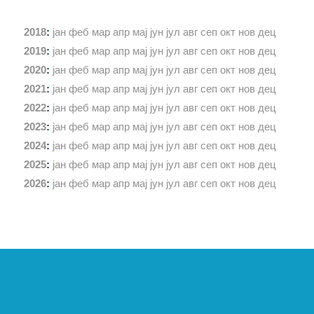
2018
:
јан
феб
мар
апр
мај
јун
јул
авг
сеп
окт
нов
дец
2019
:
јан
феб
мар
апр
мај
јун
јул
авг
сеп
окт
нов
дец
2020
:
јан
феб
мар
апр
мај
јун
јул
авг
сеп
окт
нов
дец
2021
:
јан
феб
мар
апр
мај
јун
јул
авг
сеп
окт
нов
дец
2022
:
јан
феб
мар
апр
мај
јун
јул
авг
сеп
окт
нов
дец
2023
:
јан
феб
мар
апр
мај
јун
јул
авг
сеп
окт
нов
дец
2024
:
јан
феб
мар
апр
мај
јун
јул
авг
сеп
окт
нов
дец
2025
:
јан
феб
мар
апр
мај
јун
јул
авг
сеп
окт
нов
дец
2026
:
јан
феб
мар
апр
мај
јун
јул
авг
сеп
окт
нов
дец