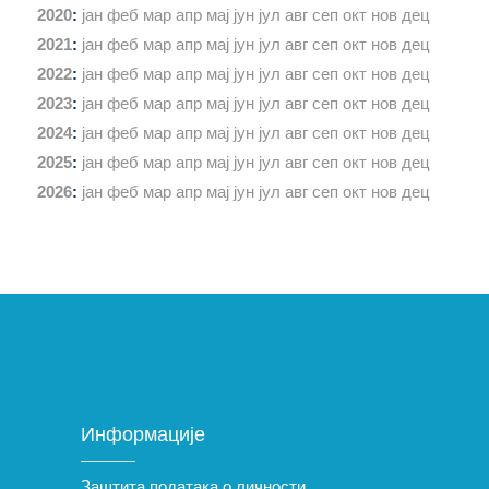
2020
:
јан
феб
мар
апр
мај
јун
јул
авг
сеп
окт
нов
дец
2021
:
јан
феб
мар
апр
мај
јун
јул
авг
сеп
окт
нов
дец
2022
:
јан
феб
мар
апр
мај
јун
јул
авг
сеп
окт
нов
дец
2023
:
јан
феб
мар
апр
мај
јун
јул
авг
сеп
окт
нов
дец
2024
:
јан
феб
мар
апр
мај
јун
јул
авг
сеп
окт
нов
дец
2025
:
јан
феб
мар
апр
мај
јун
јул
авг
сеп
окт
нов
дец
2026
:
јан
феб
мар
апр
мај
јун
јул
авг
сеп
окт
нов
дец
Информације
Заштита података о личности