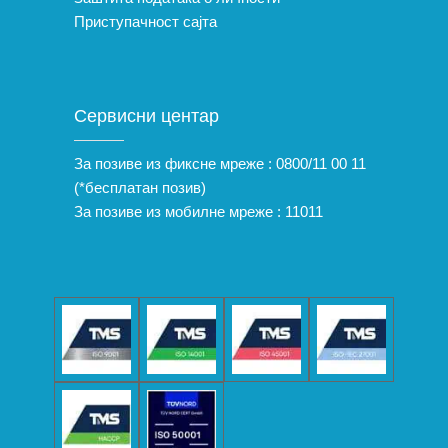
Приступачност сајта
Сервисни центар
За позиве из фиксне мреже :
0800/11 00 11
(*бесплатан позив)
За позиве из мобилне мреже :
11011