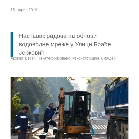
15. април 2019.
Наставак радова на обнови
водоводне мреже у Улици Браће
Јерковић
Архива
,
Вести
,
Некатегоризовано
,
Реконструкције
,
Слајдер