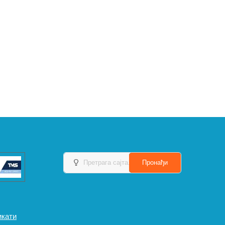
икати