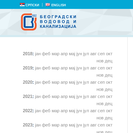
СРПСКИ
ENGLISH
2018
:
јан
феб
мар
апр
мај
јун
јул
авг
сеп
окт
нов
дец
2019
:
јан
феб
мар
апр
мај
јун
јул
авг
сеп
окт
нов
дец
2020
:
јан
феб
мар
апр
мај
јун
јул
авг
сеп
окт
нов
дец
2021
:
јан
феб
мар
апр
мај
јун
јул
авг
сеп
окт
нов
дец
2022
:
јан
феб
мар
апр
мај
јун
јул
авг
сеп
окт
нов
дец
2023
:
јан
феб
мар
апр
мај
јун
јул
авг
сеп
окт
нов
дец