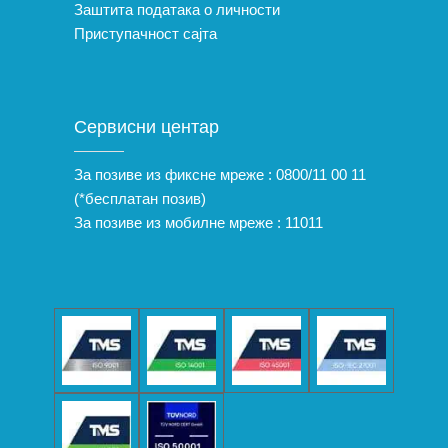
Заштита података о личности
Приступачност сајта
Сервисни центар
За позиве из фиксне мреже :
0800/11 00 11
(*бесплатан позив)
За позиве из мобилне мреже :
11011