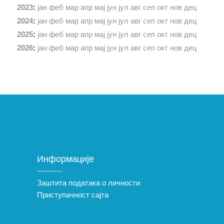
2023
:
јан
феб
мар
апр
мај
јун
јул
авг
сеп
окт
нов
дец
2024
:
јан
феб
мар
апр
мај
јун
јул
авг
сеп
окт
нов
дец
2025
:
јан
феб
мар
апр
мај
јун
јул
авг
сеп
окт
нов
дец
2026
:
јан
феб
мар
апр
мај
јун
јул
авг
сеп
окт
нов
дец
Информације
Заштита података о личности
Приступачност сајта