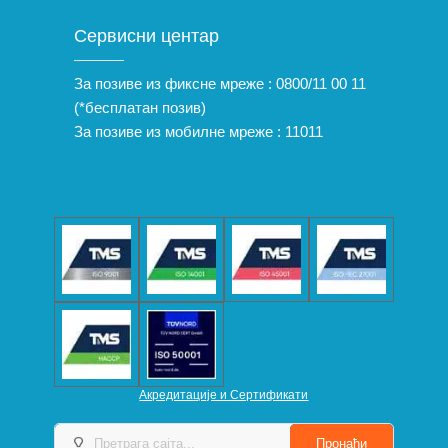
Сервисни центар
За позиве из фиксне мреже :
0800/11 00 11
(*бесплатан позив)
За позиве из мобилне мреже :
11011
Акредитације и Сертификати