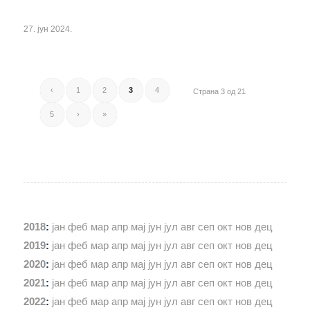
27. јун 2024.
‹
1
2
3
4
Страна 3 од 21
5
›
»
2018
:
јан
феб
мар
апр
мај
јун
јул
авг
сеп
окт
нов
дец
2019
:
јан
феб
мар
апр
мај
јун
јул
авг
сеп
окт
нов
дец
2020
:
јан
феб
мар
апр
мај
јун
јул
авг
сеп
окт
нов
дец
2021
:
јан
феб
мар
апр
мај
јун
јул
авг
сеп
окт
нов
дец
2022
:
јан
феб
мар
апр
мај
јун
јул
авг
сеп
окт
нов
дец