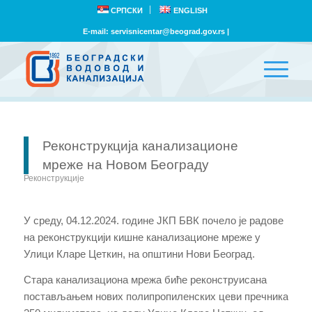
СРПСКИ
ENGLISH
E-mail:
servisnicentar@beograd.gov.rs
|
Реконструкција канализационе
мреже на Новом Београду
Реконструкције
У среду, 04.12.2024. године ЈКП БВК почело је радове
на реконструкцији кишне канализационе мреже у
Улици Кларе Цеткин, на општини Нови Београд.
Стара канализациона мрежа биће реконструисана
постављањем нових полипропиленских цеви пречника