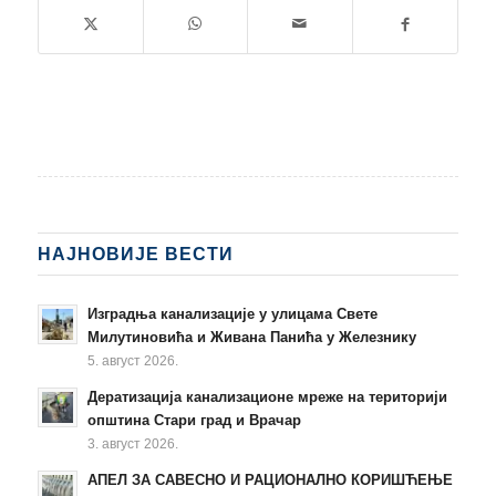
НАЈНОВИЈЕ ВЕСТИ
Изградња канализације у улицама Свете
Милутиновића и Живана Панића у Железнику
5. август 2026.
Дератизација канализационе мреже на територији
општина Стари град и Врачар
3. август 2026.
АПЕЛ ЗА САВЕСНО И РАЦИОНАЛНО КОРИШЋЕЊЕ