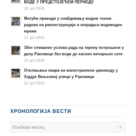
ВОДЕ У ПРЕДСТОЈЕЋЕМ ПЕРИОДУ
29. јул 2026.
Могући прекиди у снабдевању водом током
радова на реконструкцији и изградњи водоводне
мреже
27. јул 2026.
Због отежаних услова рада на терену потрошачи у
делу Раковице без воде до касних вечерњих сати
23. јул 2026.
Отклањање квара на магистралном цевоводу у
Хајдук Вељковој улици у Раковици
22. јул 2026.
ХРОНОЛОГИЈА ВЕСТИ