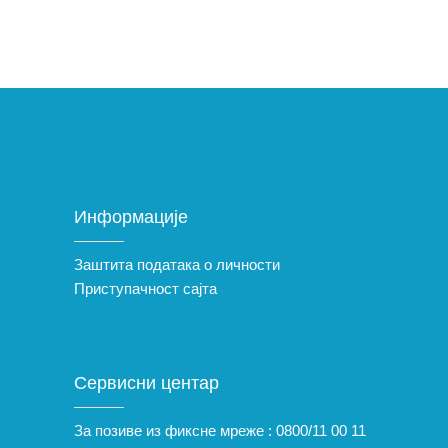
Информације
Заштита података о личности
Приступачност сајта
Сервисни центар
За позиве из фиксне мреже :
0800/11 00 11