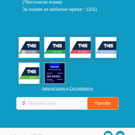
(*бесплатан позив)
За позиве из мобилне мреже :
11011
Акредитације и Сертификати