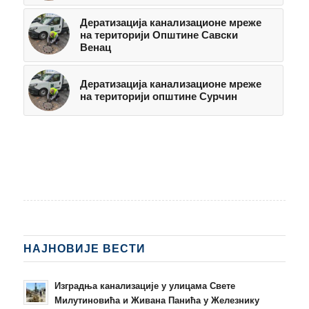
Дератизација канализационе мреже
на територији Општине Савски
Венац
Дератизација канализационе мреже
на територији општине Сурчин
НАЈНОВИЈЕ ВЕСТИ
Изградња канализације у улицама Свете
Милутиновића и Живана Панића у Железнику