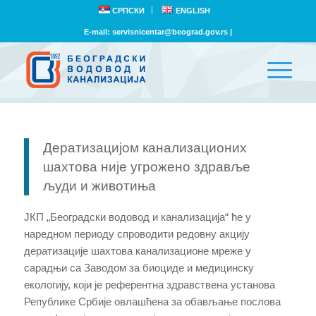
СРПСКИ
ENGLISH
E-mail:
servisnicentar@beograd.gov.rs
|
Дератизацијом канализационих
шахтова није угрожено здравље
људи и животиња
ЈКП „Београдски водовод и канализација“ ће у
наредном периоду спроводити редовну акцију
дератизације шахтова канализационе мреже у
сарадњи са Заводом за биоциде и медицинску
екологију, који је референтна здравствена установа
Републике Србије овлашћена за обављање послова