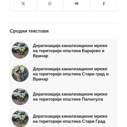
Сродни текстови
Дератизација канализационе мреже
на територији општинa Барајево и
Врачар
Дератизација канализационе мреже
на територији општина Стари град и
Врачар
Дератизација канализационе мреже
на територији општине Палилула
Дератизација канализационе мреже
на територији општина Стари Град