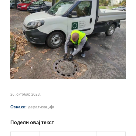
26. октобар 2023.
Ознаке:
дератизација
Подели овај текст