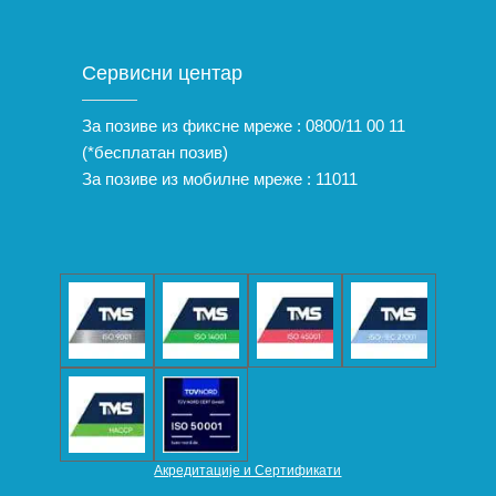
Сервисни центар
За позиве из фиксне мреже :
0800/11 00 11
(*бесплатан позив)
За позиве из мобилне мреже :
11011
Акредитације и Сертификати