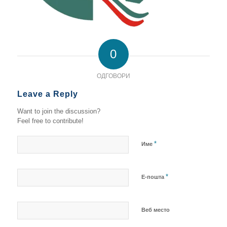
0
ОДГОВОРИ
Leave a Reply
Want to join the discussion?
Feel free to contribute!
*
Име
*
Е-пошта
Веб место