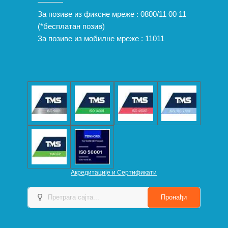
За позиве из фиксне мреже :
0800/11 00 11
(*бесплатан позив)
За позиве из мобилне мреже :
11011
Акредитације и Сертификати