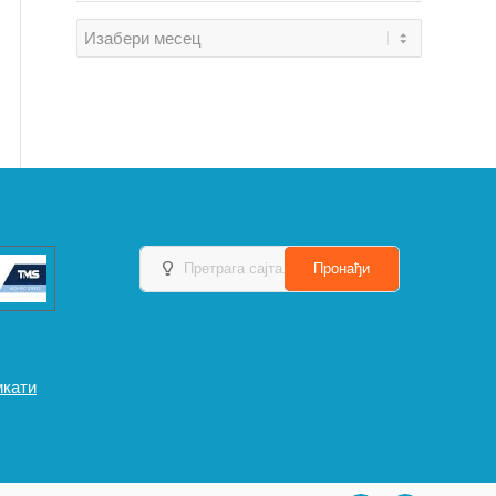
икати