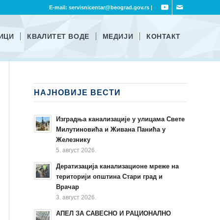
E-mail:
servisnicentar@beograd.gov.rs
|
ИЦИ
КВАЛИТЕТ ВОДЕ
МЕДИЈИ
КОНТАКТ
НАЈНОВИЈЕ ВЕСТИ
Изградња канализације у улицама Свете
Милутиновића и Живана Панића у
Железнику
5. август 2026.
Дератизација канализационе мреже на
територији општина Стари град и
Врачар
3. август 2026.
АПЕЛ ЗА САВЕСНО И РАЦИОНАЛНО