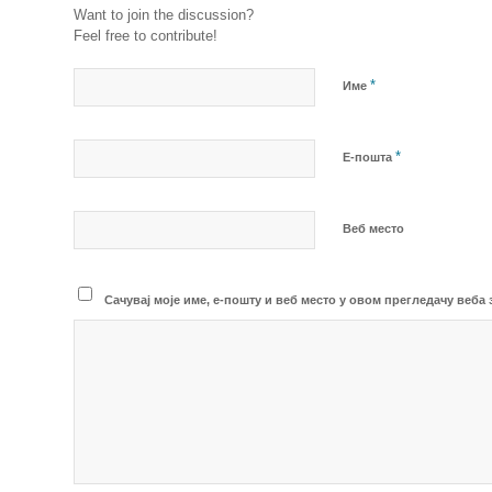
Want to join the discussion?
Feel free to contribute!
*
Име
*
Е-пошта
Веб место
Сачувај моје име, е-пошту и веб место у овом прегледачу веба