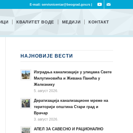
E-mail:
servisnicentar@beograd.gov.rs
|
ИЦИ
КВАЛИТЕТ ВОДЕ
МЕДИЈИ
КОНТАКТ
НАЈНОВИЈЕ ВЕСТИ
Изградња канализације у улицама Свете
Милутиновића и Живана Панића у
Железнику
5. август 2026.
Дератизација канализационе мреже на
територији општина Стари град и
Врачар
3. август 2026.
АПЕЛ ЗА САВЕСНО И РАЦИОНАЛНО