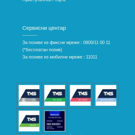
Сервисни центар
За позиве из фиксне мреже :
0800/11 00 11
(*бесплатан позив)
За позиве из мобилне мреже :
11011