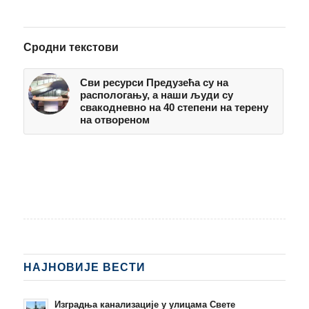
Сродни текстови
Сви ресурси Предузећа су на
распологању, а наши људи су
свакодневно на 40 степени на терену
на отвореном
НАЈНОВИЈЕ ВЕСТИ
Изградња канализације у улицама Свете