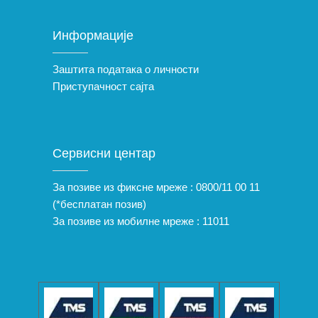
Информације
Заштита података о личности
Приступачност сајта
Сервисни центар
За позиве из фиксне мреже :
0800/11 00 11
(*бесплатан позив)
За позиве из мобилне мреже :
11011