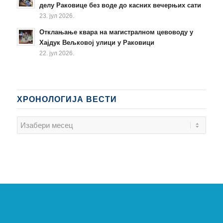
делу Раковице без воде до касних вечерњих сати
23. јул 2026.
Отклањање квара на магистралном цевоводу у
Хајдук Вељковој улици у Раковици
22. јул 2026.
ХРОНОЛОГИЈА ВЕСТИ