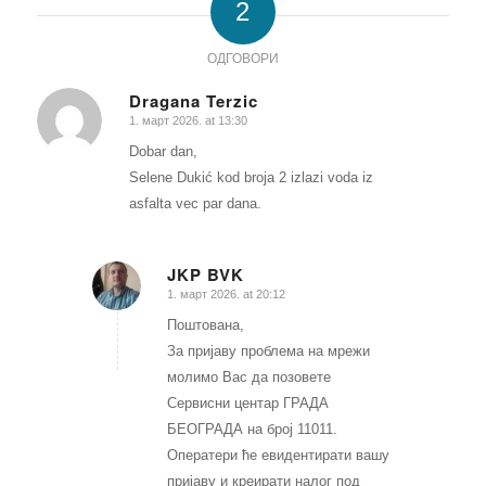
2
ОДГОВОРИ
Dragana Terzic
1. март 2026. at 13:30
гласи:
Dobar dan,
Selene Dukić kod broja 2 izlazi voda iz
asfalta vec par dana.
JKP BVK
1. март 2026. at 20:12
гласи:
Поштована,
За пријаву проблема на мрежи
молимо Вас да позовете
Сервисни центар ГРАДА
БЕОГРАДА на број 11011.
Оператери ће евидентирати вашу
пријаву и креирати налог под