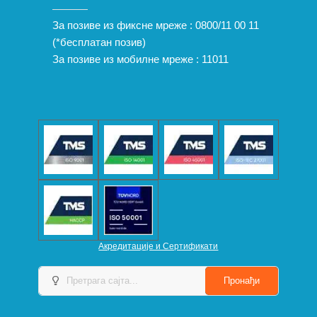
За позиве из фиксне мреже :
0800/11 00 11
(*бесплатан позив)
За позиве из мобилне мреже :
11011
Акредитације и Сертификати