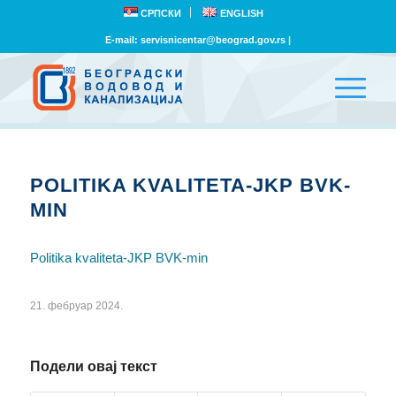
СРПСКИ
ENGLISH
E-mail:
servisnicentar@beograd.gov.rs
|
POLITIKA KVALITETA-JKP BVK-
MIN
Politika kvaliteta-JKP BVK-min
21. фебруар 2024.
Подели овај текст