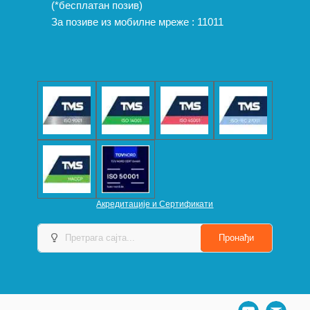
(*бесплатан позив)
За позиве из мобилне мреже :
11011
Акредитације и Сертификати