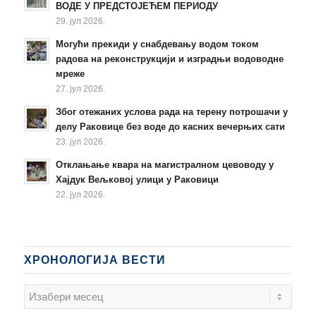
ВОДЕ У ПРЕДСТОЈЕЋЕМ ПЕРИОДУ
29. јул 2026.
Могући прекиди у снабдевању водом током
радова на реконструкцији и изградњи водоводне
мреже
27. јул 2026.
Због отежаних услова рада на терену потрошачи у
делу Раковице без воде до касних вечерњих сати
23. јул 2026.
Отклањање квара на магистралном цевоводу у
Хајдук Вељковој улици у Раковици
22. јул 2026.
ХРОНОЛОГИЈА ВЕСТИ