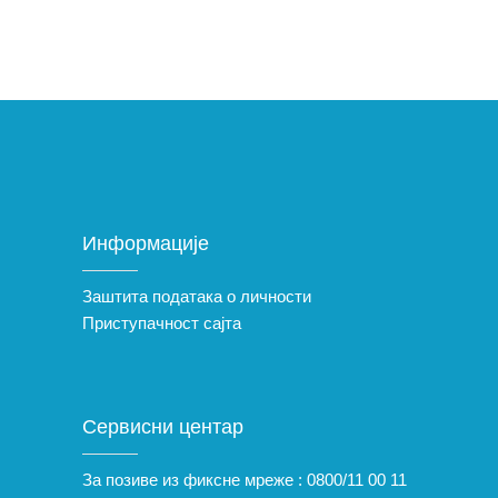
Информације
Заштита података о личности
Приступачност сајта
Сервисни центар
За позиве из фиксне мреже :
0800/11 00 11