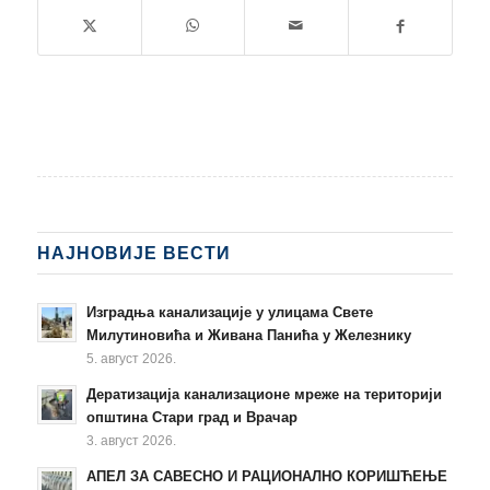
НАЈНОВИЈЕ ВЕСТИ
Изградња канализације у улицама Свете
Милутиновића и Живана Панића у Железнику
5. август 2026.
Дератизација канализационе мреже на територији
општина Стари град и Врачар
3. август 2026.
АПЕЛ ЗА САВЕСНО И РАЦИОНАЛНО КОРИШЋЕЊЕ