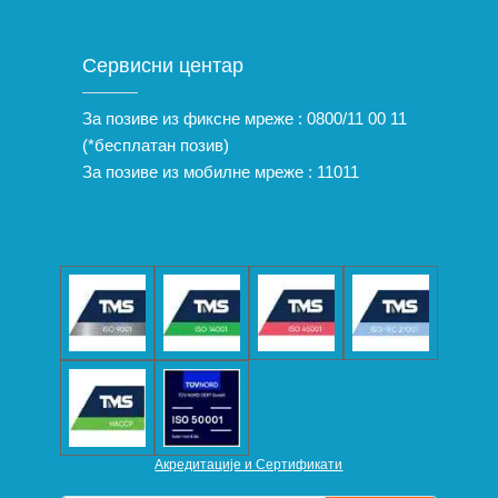
Сервисни центар
За позиве из фиксне мреже :
0800/11 00 11
(*бесплатан позив)
За позиве из мобилне мреже :
11011
Акредитације и Сертификати