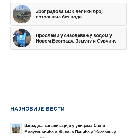
Због радова БВК велики број
потрошача без воде
Проблеми у снабдевању водом у
Новом Београду, Земуну и Сурчину
НАЈНОВИЈЕ ВЕСТИ
Изградња канализације у улицама Свете
Милутиновића и Живана Панића у Железнику