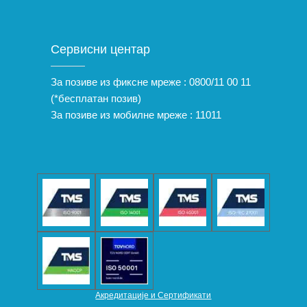
Сервисни центар
За позиве из фиксне мреже :
0800/11 00 11
(*бесплатан позив)
За позиве из мобилне мреже :
11011
Акредитације и Сертификати