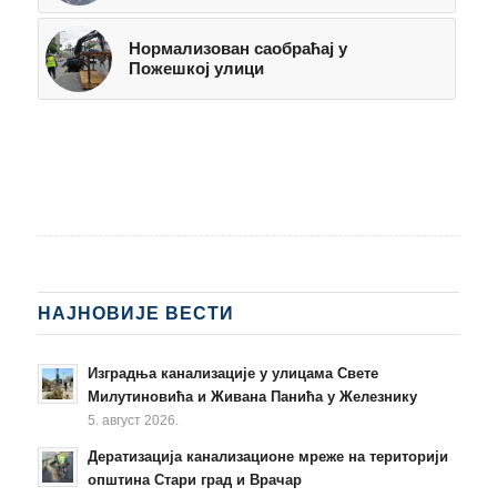
Нормализован саобраћај у
Пожешкој улици
НАЈНОВИЈЕ ВЕСТИ
Изградња канализације у улицама Свете
Милутиновића и Живана Панића у Железнику
5. август 2026.
Дератизација канализационе мреже на територији
општина Стари град и Врачар