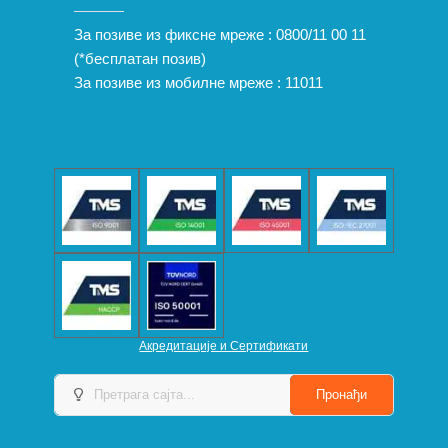
За позиве из фиксне мреже :
0800/11 00 11
(*бесплатан позив)
За позиве из мобилне мреже :
11011
Акредитације и Сертификати