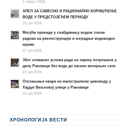
3. август 2026.
АПЕЛ ЗА САВЕСНО И РАЦИОНАЛНО КОРИШЋЕЊЕ
ВОДЕ У ПРЕДСТОЈЕЋЕМ ПЕРИОДУ
29. јул 2026.
Могући прекиди у снабдевању водом током
радова на реконструкцији и изградњи водоводне
мреже
27. јул 2026.
Због отежаних услова рада на терену потрошачи у
делу Раковице без воде до касних вечерњих сати
23. јул 2026.
Отклањање квара на магистралном цевоводу у
Хајдук Вељковој улици у Раковици
22. јул 2026.
ХРОНОЛОГИЈА ВЕСТИ