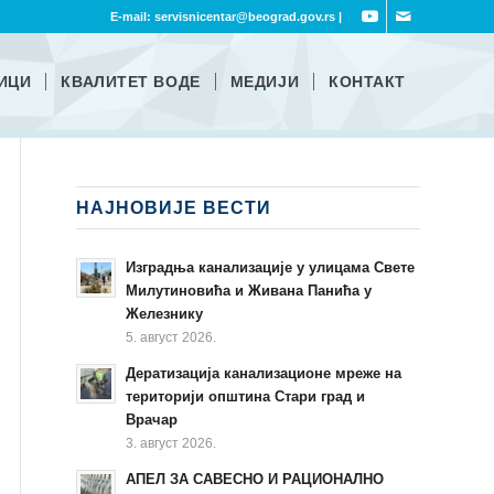
E-mail:
servisnicentar@beograd.gov.rs
|
ИЦИ
КВАЛИТЕТ ВОДЕ
МЕДИЈИ
КОНТАКТ
НАЈНОВИЈЕ ВЕСТИ
Изградња канализације у улицама Свете
Милутиновића и Живана Панића у
Железнику
5. август 2026.
Дератизација канализационе мреже на
територији општина Стари град и
Врачар
3. август 2026.
АПЕЛ ЗА САВЕСНО И РАЦИОНАЛНО