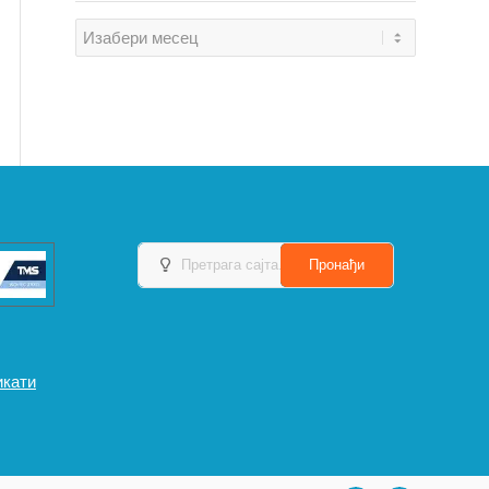
икати