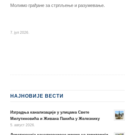
Молимо грађане за стрпљење и разумевање.
7. јул 2026.
НАЈНОВИЈЕ ВЕСТИ
Изградња канализације у улицама Свете
Милутиновића и Живана Панића у Железнику
5. август 2026.
Дератизација канализационе мреже на територији