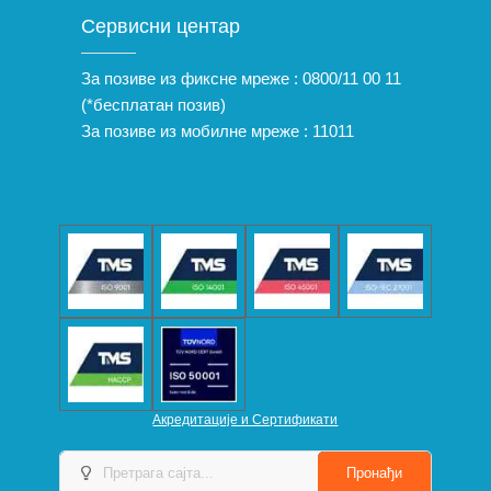
Сервисни центар
За позиве из фиксне мреже :
0800/11 00 11
(*бесплатан позив)
За позиве из мобилне мреже :
11011
Акредитације и Сертификати