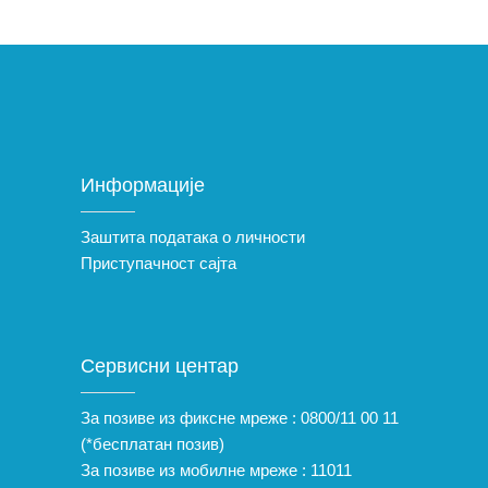
Информације
Заштита података о личности
Приступачност сајта
Сервисни центар
За позиве из фиксне мреже :
0800/11 00 11
(*бесплатан позив)
За позиве из мобилне мреже :
11011