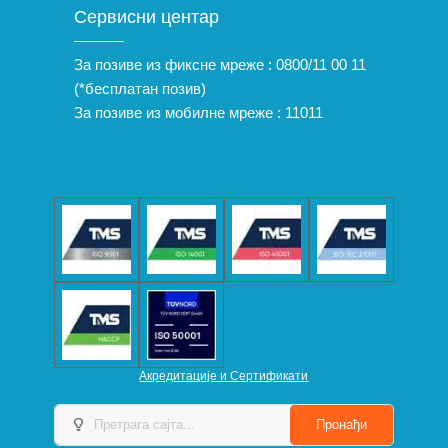
Сервисни центар
За позиве из фиксне мреже :
0800/11 00 11
(*бесплатан позив)
За позиве из мобилне мреже :
11011
Акредитације и Сертификати