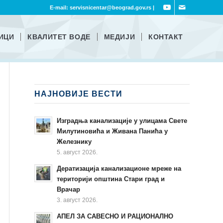
E-mail:
servisnicentar@beograd.gov.rs
|
ИЦИ
КВАЛИТЕТ ВОДЕ
МЕДИЈИ
КОНТАКТ
НАЈНОВИЈЕ ВЕСТИ
Изградња канализације у улицама Свете
Милутиновића и Живана Панића у
Железнику
5. август 2026.
Дератизација канализационе мреже на
територији општина Стари град и
Врачар
3. август 2026.
АПЕЛ ЗА САВЕСНО И РАЦИОНАЛНО