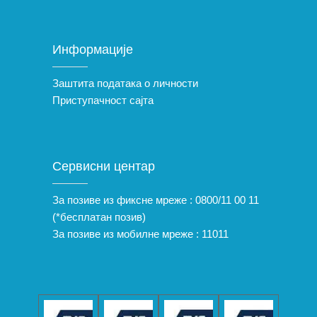
Информације
Заштита података о личности
Приступачност сајта
Сервисни центар
За позиве из фиксне мреже :
0800/11 00 11
(*бесплатан позив)
За позиве из мобилне мреже :
11011