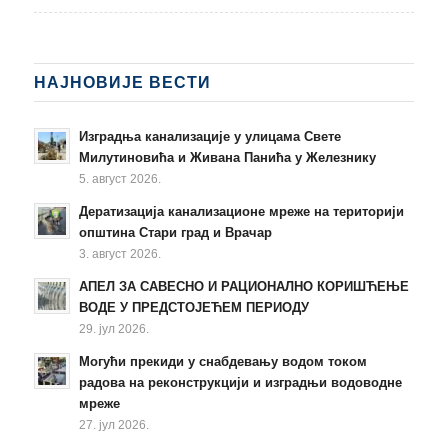
НАЈНОВИЈЕ ВЕСТИ
Изградња канализације у улицама Свете
Милутиновића и Живана Панића у Железнику
5. август 2026.
Дератизација канализационе мреже на територији
општина Стари град и Врачар
3. август 2026.
АПЕЛ ЗА САВЕСНО И РАЦИОНАЛНО КОРИШЋЕЊЕ
ВОДЕ У ПРЕДСТОЈЕЋЕМ ПЕРИОДУ
29. јул 2026.
Могући прекиди у снабдевању водом током
радова на реконструкцији и изградњи водоводне
мреже
27. јул 2026.