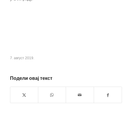
7. август 2019.
Подели овај текст