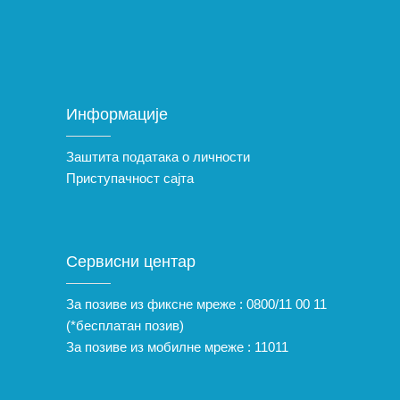
Информације
Заштита података о личности
Приступачност сајта
Сервисни центар
За позиве из фиксне мреже :
0800/11 00 11
(*бесплатан позив)
За позиве из мобилне мреже :
11011