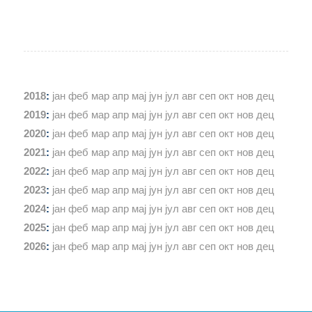
2018
:
јан
феб
мар
апр
мај
јун
јул
авг
сеп
окт
нов
дец
2019
:
јан
феб
мар
апр
мај
јун
јул
авг
сеп
окт
нов
дец
2020
:
јан
феб
мар
апр
мај
јун
јул
авг
сеп
окт
нов
дец
2021
:
јан
феб
мар
апр
мај
јун
јул
авг
сеп
окт
нов
дец
2022
:
јан
феб
мар
апр
мај
јун
јул
авг
сеп
окт
нов
дец
2023
:
јан
феб
мар
апр
мај
јун
јул
авг
сеп
окт
нов
дец
2024
:
јан
феб
мар
апр
мај
јун
јул
авг
сеп
окт
нов
дец
2025
:
јан
феб
мар
апр
мај
јун
јул
авг
сеп
окт
нов
дец
2026
:
јан
феб
мар
апр
мај
јун
јул
авг
сеп
окт
нов
дец