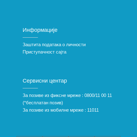
Информације
Заштита података о личности
Приступачност сајта
Сервисни центар
За позиве из фиксне мреже :
0800/11 00 11
(*бесплатан позив)
За позиве из мобилне мреже :
11011