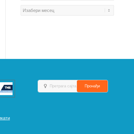
икати