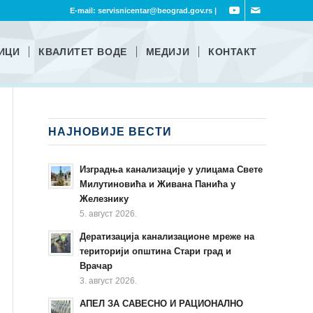
E-mail:
servisnicentar@beograd.gov.rs
|
ИЦИ
КВАЛИТЕТ ВОДЕ
МЕДИЈИ
КОНТАКТ
НАЈНОВИЈЕ ВЕСТИ
Изградња канализације у улицама Свете
Милутиновића и Живана Панића у
Железнику
5. август 2026.
Дератизација канализационе мреже на
територији општина Стари град и
Врачар
3. август 2026.
АПЕЛ ЗА САВЕСНО И РАЦИОНАЛНО