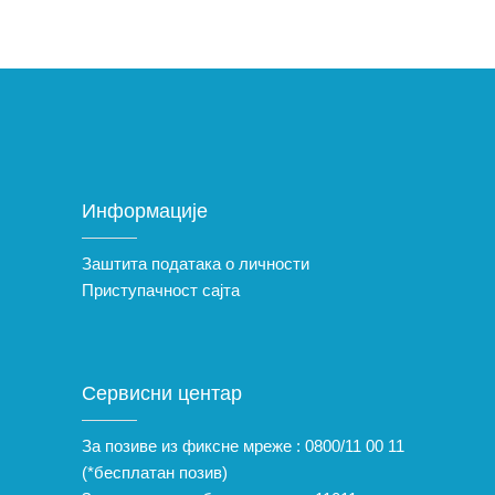
Информације
Заштита података о личности
Приступачност сајта
Сервисни центар
За позиве из фиксне мреже :
0800/11 00 11
(*бесплатан позив)