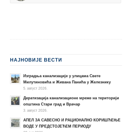
НАЈНОВИЈЕ ВЕСТИ
Изградња канализације у улицама Свете
Милутиновића и Живана Панића у Железнику
5. август 2026.
Дератизација канализационе мреже на територији
општина Стари град и Врачар
3. август 2026.
АПЕЛ ЗА САВЕСНО И РАЦИОНАЛНО КОРИШЋЕЊЕ
ВОДЕ У ПРЕДСТОЈЕЋЕМ ПЕРИОДУ