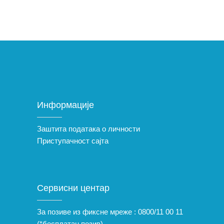
Информације
Заштита података о личности
Приступачност сајта
Сервисни центар
За позиве из фиксне мреже :
0800/11 00 11
(*бесплатан позив)