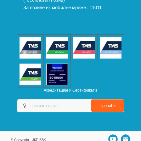
За позиве из мобилне мреже :
11011
Акредитације и Сертификати
© Copyright - ЈКП БВК