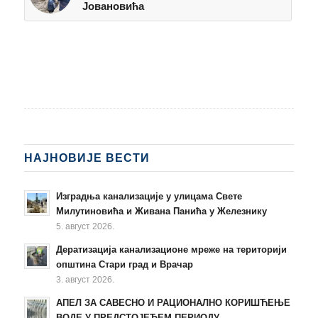
Јовановића
НАЈНОВИЈЕ ВЕСТИ
Изградња канализације у улицама Свете
Милутиновића и Живана Панића у Железнику
5. август 2026.
Дератизација канализационе мреже на територији
општина Стари град и Врачар
3. август 2026.
АПЕЛ ЗА САВЕСНО И РАЦИОНАЛНО КОРИШЋЕЊЕ
ВОДЕ У ПРЕДСТОЈЕЋЕМ ПЕРИОДУ