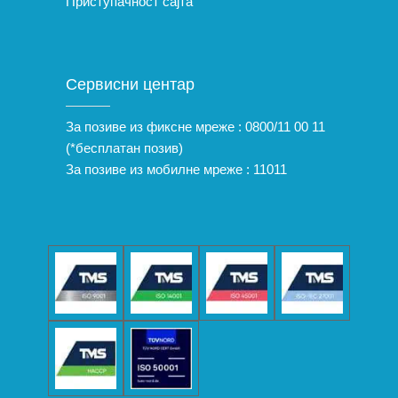
Приступачност сајта
Сервисни центар
За позиве из фиксне мреже :
0800/11 00 11
(*бесплатан позив)
За позиве из мобилне мреже :
11011