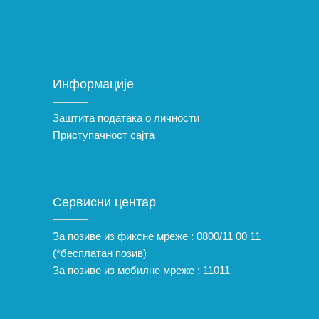
Информације
Заштита података о личности
Приступачност сајта
Сервисни центар
За позиве из фиксне мреже :
0800/11 00 11
(*бесплатан позив)
За позиве из мобилне мреже :
11011