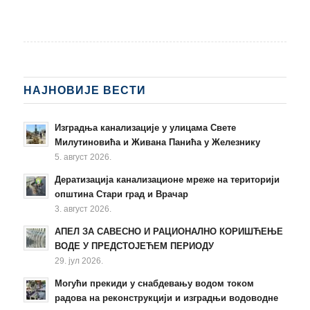
НАЈНОВИЈЕ ВЕСТИ
Изградња канализације у улицама Свете
Милутиновића и Живана Панића у Железнику
5. август 2026.
Дератизација канализационе мреже на територији
општина Стари град и Врачар
3. август 2026.
АПЕЛ ЗА САВЕСНО И РАЦИОНАЛНО КОРИШЋЕЊЕ
ВОДЕ У ПРЕДСТОЈЕЋЕМ ПЕРИОДУ
29. јул 2026.
Могући прекиди у снабдевању водом током
радова на реконструкцији и изградњи водоводне